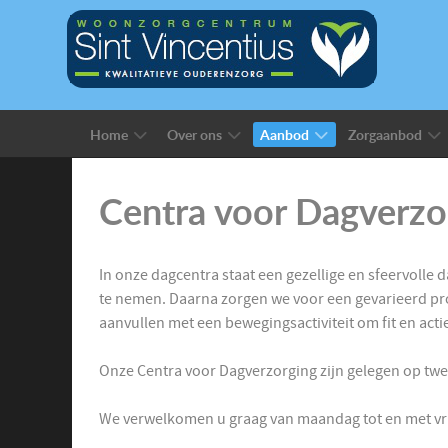
Home
Over ons
Aanbod
Zorgaanbod
Centra voor Dagverzo
In onze dagcentra staat een gezellige en sfeervolle
te nemen. Daarna zorgen we voor een gevarieerd pr
aanvullen met een bewegingsactiviteit om fit en acti
Onze Centra voor Dagverzorging zijn gelegen op twee
We verwelkomen u graag van maandag tot en met vrij