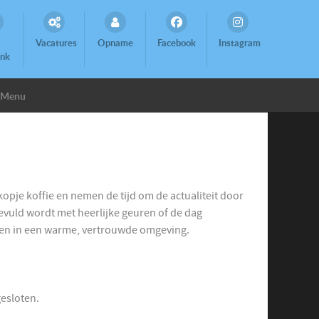
Vacatures
Opname
Facebook
Instagram
ank
Menu
opje koffie en nemen de tijd om de actualiteit door
vuld wordt met heerlijke geuren of de dag
lijven in een warme, vertrouwde omgeving.
esloten.