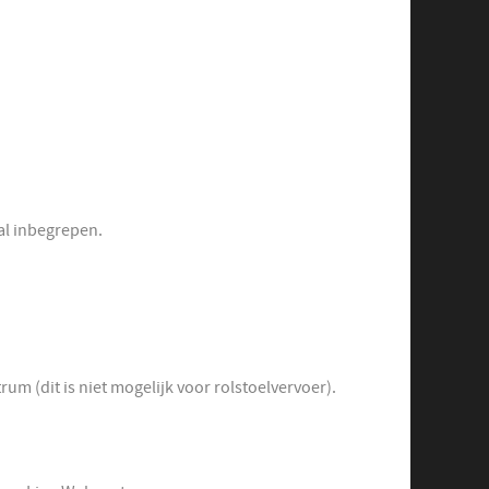
et incontinentiemateriaal inbegrepen.
 (dit is niet mogelijk voor rolstoelvervoer).